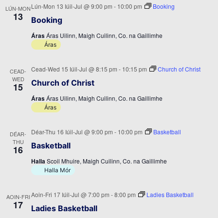
Lún-Mon 13 Iúil-Jul @ 9:00 pm
-
10:00 pm
Booking
LÚN-MON
13
Booking
Áras
Áras Uilinn, Maigh Cuilinn, Co. na Gaillimhe
Áras
Cead-Wed 15 Iúil-Jul @ 8:15 pm
-
10:15 pm
Church of Christ
CEAD-
WED
Church of Christ
15
Áras
Áras Uilinn, Maigh Cuilinn, Co. na Gaillimhe
Áras
Déar-Thu 16 Iúil-Jul @ 9:00 pm
-
10:00 pm
Basketball
DÉAR-
THU
Basketball
16
Halla
Scoil Mhuire, Maigh Cuilinn, Co. na Gaillimhe
Halla Mór
Aoin-Fri 17 Iúil-Jul @ 7:00 pm
-
8:00 pm
Ladies Basketball
AOIN-FRI
17
Ladies Basketball